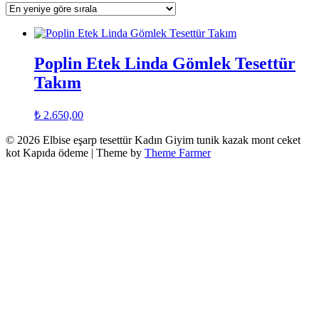
Poplin Etek Linda Gömlek Tesettür
Takım
₺
2.650,00
© 2026 Elbise eşarp tesettür Kadın Giyim tunik kazak mont ceket
kot Kapıda ödeme | Theme by
Theme Farmer