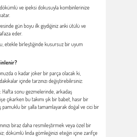
dökümlü ve ipeksi dokusuyla kombinlerinize
katar.
esinde gün boyu ilk giydiğiniz anki ütülü ve
faza eder.
, etekle birleştiğinde kusursuz bir uyum
inlenir?
bunuzda o kadar joker bir parça olacak ki,
kikalar içinde tarzınızı değiştirebilirsiniz:
k
: Hafta sonu gezmelerinde, arkadaş
işe çıkarken bu takımı şık bir babet, hasır bir
pamuklu bir şalla tamamlayarak doğal ve cici bir
ımınızı biraz daha resmileştirmek veya özel bir
z; dökümlü linda gömleğinizi eteğin içine zarifçe