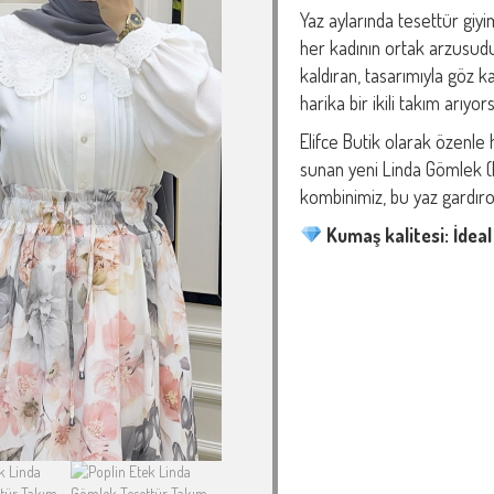
Yaz aylarında tesettür gi
her kadının ortak arzusud
kaldıran, tasarımıyla göz k
harika bir ikili takım arıyo
Elifce Butik olarak özenle 
sunan yeni Linda Gömlek (K
kombinimiz, bu yaz gardıro
Kumaş kalitesi: İdeal