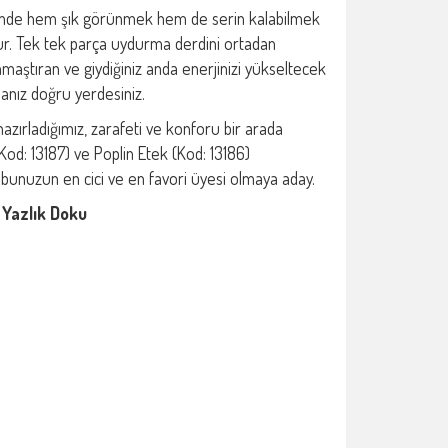
yimde hem şık görünmek hem de serin kalabilmek
ur. Tek tek parça uydurma derdini ortadan
amaştıran ve giydiğiniz anda enerjinizi yükseltecek
rsanız doğru yerdesiniz.
hazırladığımız, zarafeti ve konforu bir arada
od: 13187) ve Poplin Etek (Kod: 13186)
bunuzun en cici ve en favori üyesi olmaya aday.
 Yazlık Doku