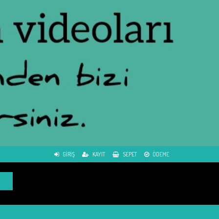
GIRIŞ
KAYIT
SEPET
ÖDEME