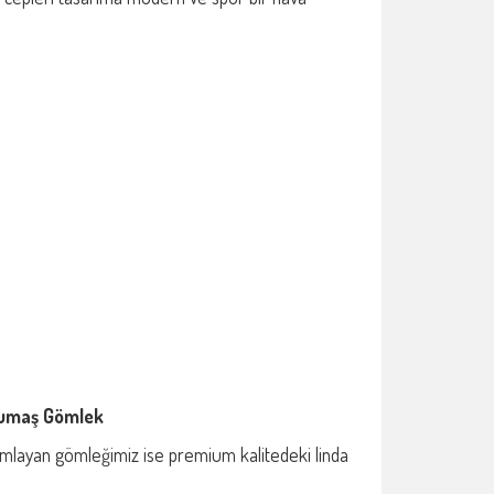
Kumaş Gömlek
amlayan gömleğimiz ise premium kalitedeki linda