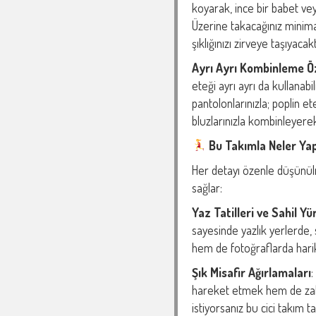
koyarak, ince bir babet veya
Üzerine takacağınız minima
şıklığınızı zirveye taşıyacakt
Ayrı Ayrı Kombinleme Ö
eteği ayrı ayrı da kullanabi
pantolonlarınızla; poplin et
bluzlarınızla kombinleyerek
Bu Takımla Neler Yapı
Her detayı özenle düşünülm
sağlar:
Yaz Tatilleri ve Sahil Yü
sayesinde yazlık yerlerde,
hem de fotoğraflarda har
Şık Misafir Ağırlamaları
:
hareket etmek hem de zah
istiyorsanız bu cici takım 