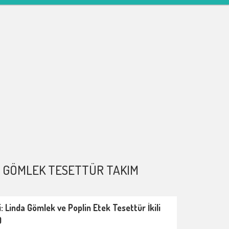
A GÖMLEK TESETTÜR TAKIM
li: Linda Gömlek ve Poplin Etek Tesettür İkili
)