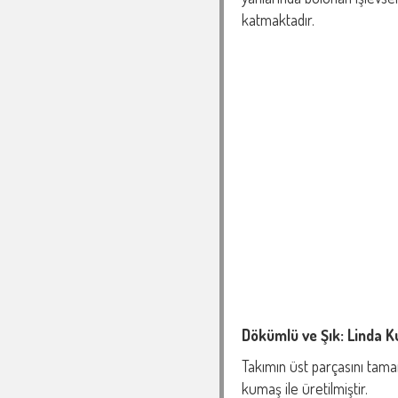
katmaktadır.
Dökümlü ve Şık: Linda 
Takımın üst parçasını tam
kumaş ile üretilmiştir.