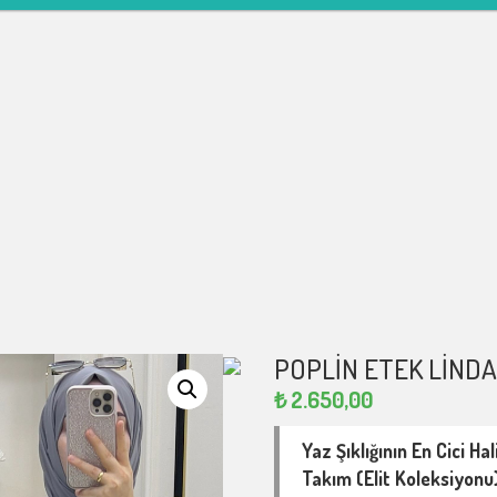
POPLIN ETEK LIND
₺
2.650,00
Yaz Şıklığının En Cici Ha
Takım (Elit Koleksiyonu