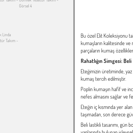
Bu özel Elit Koleksiyonu ta
kumaşların kalitesinde ve n
parçaların kumaş özellikler
Rahatlığın Simgesi: Beli 
Eteğimizin üretiminde, yaz 
kumaş tercih edilmiştir.
Poplin kumaşın hafif ve in
nefes almasını sağlar ve fe
Eteğin iç kısmında yer alan
taşımadan, son derece güve
Beli lastikli tasarımı, gün 
yanlarında bulunan işlevse