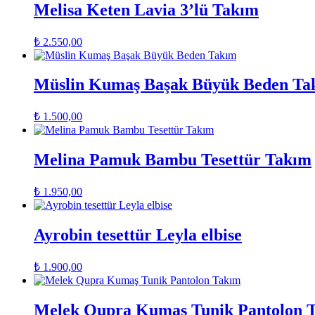
Melisa Keten Lavia 3’lü Takım
₺
2.550,00
Müslin Kumaş Başak Büyük Beden Ta
₺
1.500,00
Melina Pamuk Bambu Tesettür Takım
₺
1.950,00
Ayrobin tesettür Leyla elbise
₺
1.900,00
Melek Qupra Kumaş Tunik Pantolon 