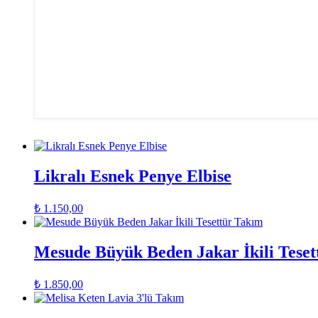
Likralı Esnek Penye Elbise
₺
1.150,00
Mesude Büyük Beden Jakar İkili Tese
₺
1.850,00