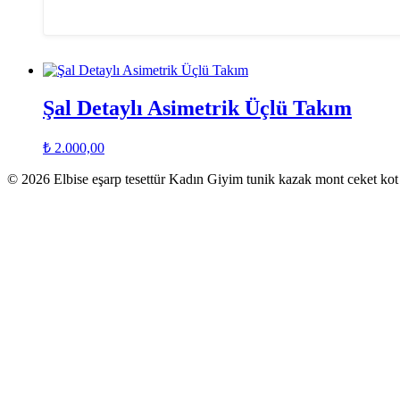
Şal Detaylı Asimetrik Üçlü Takım
₺
2.000,00
© 2026 Elbise eşarp tesettür Kadın Giyim tunik kazak mont ceket k