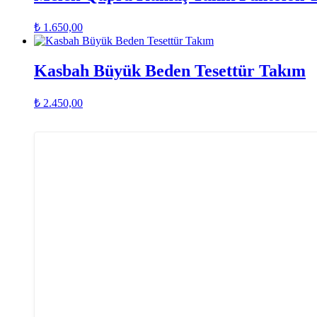
₺
1.650,00
Kasbah Büyük Beden Tesettür Takım
₺
2.450,00