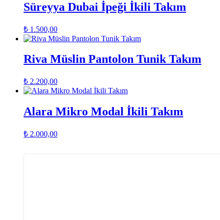
Süreyya Dubai İpeği İkili Takım
₺
1.500,00
Riva Müslin Pantolon Tunik Takım
₺
2.200,00
Alara Mikro Modal İkili Takım
₺
2.000,00