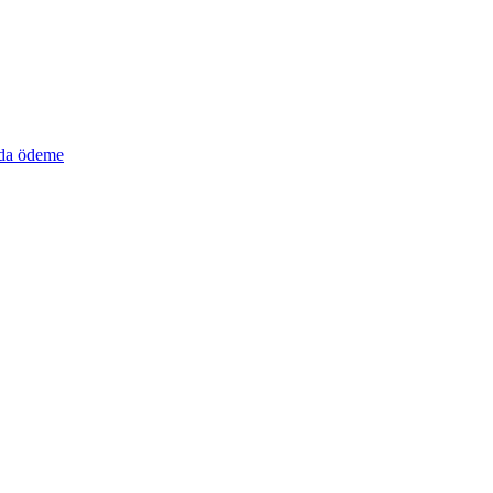
a ödeme