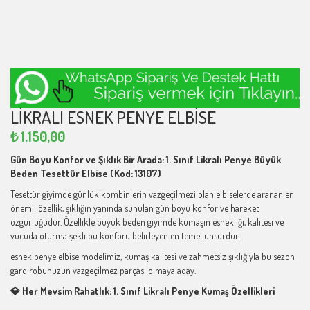
LIKRALI ESNEK PENYE ELBISE
₺
1.150,00
Gün Boyu Konfor ve Şıklık Bir Arada: 1. Sınıf Likralı Penye Büyük
Beden Tesettür Elbise (Kod: 13107)
Tesettür giyimde günlük kombinlerin vazgeçilmezi olan elbiselerde aranan en
önemli özellik, şıklığın yanında sunulan gün boyu konfor ve hareket
özgürlüğüdür. Özellikle büyük beden giyimde kumaşın esnekliği, kalitesi ve
vücuda oturma şekli bu konforu belirleyen en temel unsurdur.
esnek penye elbise modelimiz, kumaş kalitesi ve zahmetsiz şıklığıyla bu sezon
gardırobunuzun vazgeçilmez parçası olmaya aday.
💎 Her Mevsim Rahatlık: 1. Sınıf Likralı Penye Kumaş Özellikleri