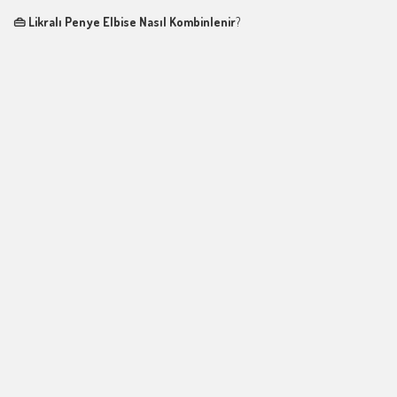
👜 Likralı Penye Elbise Nasıl Kombinlenir
?