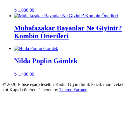
₺
1.000,00
Muhafazakar Bayanlar Ne Giyinir?
Kombin Önerileri
Nilda Poplin Gömlek
₺
1.400,00
© 2026 Elbise eşarp tesettür Kadın Giyim tunik kazak mont ceket
kot Kapıda ödeme | Theme by
Theme Farmer