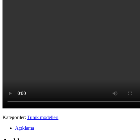
Kategoriler:
Tunik modelleri
Açıklama